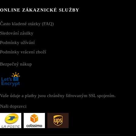
ONLINE ZÁKAZNICKÉ SLUŽBY
Často kladené otázky (FAQ)
Sledování zásilky
Podmínky užívání
Podmínky vrácení zboží
Bezpečný nákup
Vaše údaje a platby jsou chráněny šifrovaným SSL spojením.
Naši dopravci