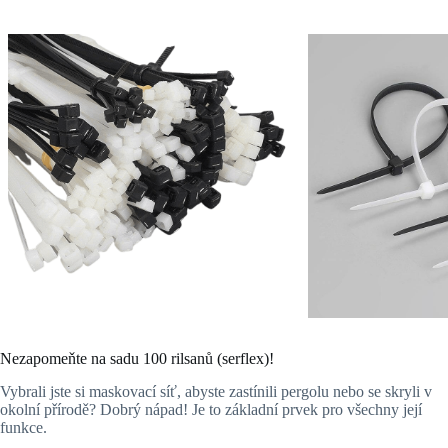
Nezapomeňte na sadu 100 rilsanů (serflex)!
Vybrali jste si maskovací síť, abyste zastínili pergolu nebo se skryli v
okolní přírodě? Dobrý nápad! Je to základní prvek pro všechny její
funkce.