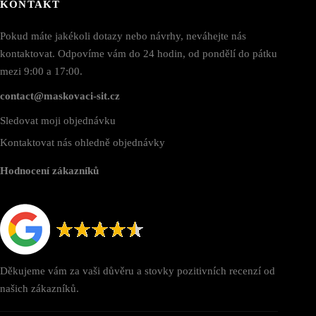
KONTAKT
Pokud máte jakékoli dotazy nebo návrhy, neváhejte nás
kontaktovat. Odpovíme vám do 24 hodin, od pondělí do pátku
mezi 9:00 a 17:00.
contact@maskovaci-sit.cz
Sledovat moji objednávku
Kontaktovat nás ohledně objednávky
Hodnocení zákazníků
Děkujeme vám za vaši důvěru a stovky pozitivních recenzí od
našich zákazníků.