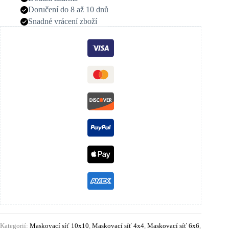
Doručení do 8 až 10 dnů
Snadné vrácení zboží
Kategorií:
Maskovací síť 10x10
,
Maskovací síť 4x4
,
Maskovací síť 6x6
,