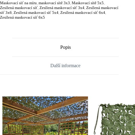
Maskovací síť na míru
,
maskovací sítě 3x3
,
Maskovací sítě 5x5
,
Zesílená maskovací síť
,
Zesílená maskovací síť 3x4
,
Zesílená maskovací
síť 3x6
,
Zesílená maskovací síť 5x4
,
Zesílená maskovací síť 6x4
,
Zesílená maskovací síť 6x5
Popis
Další informace