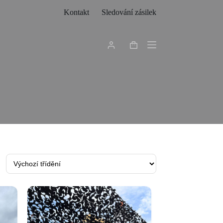
Kontakt
Sledování zásilek
Shopping
cart