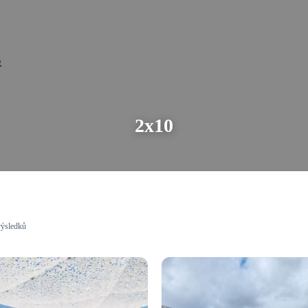
2x10
výsledků